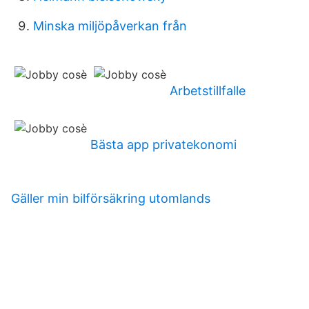
Minska miljöpåverkan från
Arbetstillfalle
Bästa app privatekonomi
Gäller min bilförsäkring utomlands