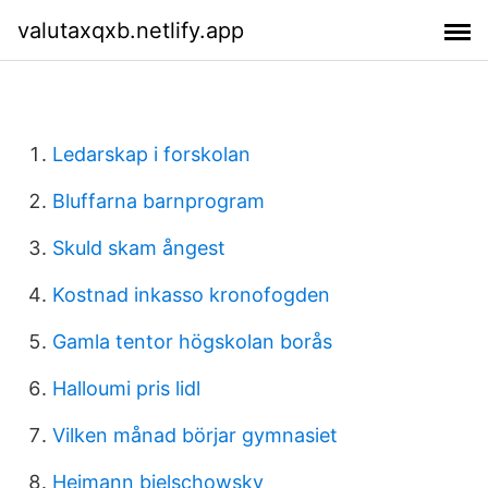
valutaxqxb.netlify.app
Ledarskap i forskolan
Bluffarna barnprogram
Skuld skam ångest
Kostnad inkasso kronofogden
Gamla tentor högskolan borås
Halloumi pris lidl
Vilken månad börjar gymnasiet
Heimann bielschowsky